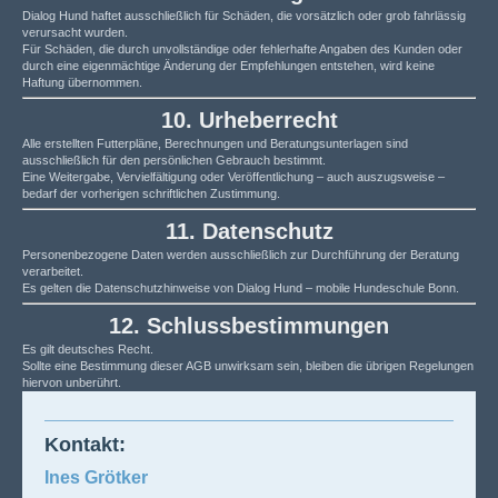
Dialog Hund haftet ausschließlich für Schäden, die vorsätzlich oder grob fahrlässig
verursacht wurden.
Für Schäden, die durch unvollständige oder fehlerhafte Angaben des Kunden oder
durch eine eigenmächtige Änderung der Empfehlungen entstehen, wird keine
Haftung übernommen.
10. Urheberrecht
Alle erstellten Futterpläne, Berechnungen und Beratungsunterlagen sind
ausschließlich für den persönlichen Gebrauch bestimmt.
Eine Weitergabe, Vervielfältigung oder Veröffentlichung – auch auszugsweise –
bedarf der vorherigen schriftlichen Zustimmung.
11. Datenschutz
Personenbezogene Daten werden ausschließlich zur Durchführung der Beratung
verarbeitet.
Es gelten die Datenschutzhinweise von Dialog Hund – mobile Hundeschule Bonn.
12. Schlussbestimmungen
Es gilt deutsches Recht.
Sollte eine Bestimmung dieser AGB unwirksam sein, bleiben die übrigen Regelungen
hiervon unberührt.
Kontakt:
Ines Grötker