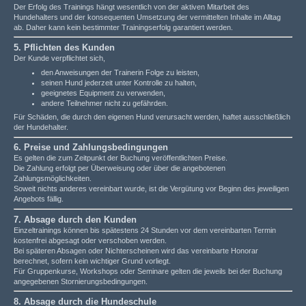
Der Erfolg des Trainings hängt wesentlich von der aktiven Mitarbeit des
Hundehalters und der konsequenten Umsetzung der vermittelten Inhalte im Alltag
ab. Daher kann kein bestimmter Trainingserfolg garantiert werden.
5. Pflichten des Kunden
Der Kunde verpflichtet sich,
den Anweisungen der Trainerin Folge zu leisten,
seinen Hund jederzeit unter Kontrolle zu halten,
geeignetes Equipment zu verwenden,
andere Teilnehmer nicht zu gefährden.
Für Schäden, die durch den eigenen Hund verursacht werden, haftet ausschließlich
der Hundehalter.
6. Preise und Zahlungsbedingungen
Es gelten die zum Zeitpunkt der Buchung veröffentlichten Preise.
Die Zahlung erfolgt per Überweisung oder über die angebotenen
Zahlungsmöglichkeiten.
Soweit nichts anderes vereinbart wurde, ist die Vergütung vor Beginn des jeweiligen
Angebots fällig.
7. Absage durch den Kunden
Einzeltrainings können bis spätestens 24 Stunden vor dem vereinbarten Termin
kostenfrei abgesagt oder verschoben werden.
Bei späteren Absagen oder Nichterscheinen wird das vereinbarte Honorar
berechnet, sofern kein wichtiger Grund vorliegt.
Für Gruppenkurse, Workshops oder Seminare gelten die jeweils bei der Buchung
angegebenen Stornierungsbedingungen.
8. Absage durch die Hundeschule