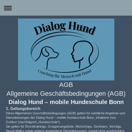
AGB
Allgemeine Geschäftsbedingungen (AGB)
Dialog Hund – mobile Hundeschule Bonn
1. Geltungsbereich
Diese Allgemeinen Geschäftsbedingungen (AGB) gelten für sämtliche Angebote und
Dienstleistungen der Dialog Hund – mobile Hundeschule Bonn, Inhaberin Ines
Grötker (nachfolgend „Hundeschule“).
Sie gelten für Einzeltrainings, Gruppenangebote, Workshops, Seminare, Vorträge,
Social Walks sowie weitere angebotene Dienstleistungen, soweit nicht ausdrücklich