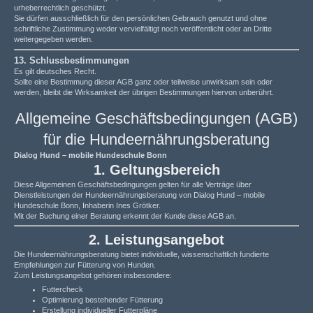
urheberrechtlich geschützt.
Sie dürfen ausschließlich für den persönlichen Gebrauch genutzt und ohne
schriftliche Zustimmung weder vervielfältigt noch veröffentlicht oder an Dritte
weitergegeben werden.
13. Schlussbestimmungen
Es gilt deutsches Recht.
Sollte eine Bestimmung dieser AGB ganz oder teilweise unwirksam sein oder
werden, bleibt die Wirksamkeit der übrigen Bestimmungen hiervon unberührt.
Allgemeine Geschäftsbedingungen (AGB)
für die Hundeernährungsberatung
Dialog Hund – mobile Hundeschule Bonn
1. Geltungsbereich
Diese Allgemeinen Geschäftsbedingungen gelten für alle Verträge über
Dienstleistungen der Hundeernährungsberatung von Dialog Hund – mobile
Hundeschule Bonn, Inhaberin Ines Grötker.
Mit der Buchung einer Beratung erkennt der Kunde diese AGB an.
2. Leistungsangebot
Die Hundeernährungsberatung bietet individuelle, wissenschaftlich fundierte
Empfehlungen zur Fütterung von Hunden.
Zum Leistungsangebot gehören insbesondere:
Futtercheck
Optimierung bestehender Fütterung
Erstellung individueller Futterpläne