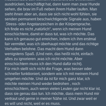
ausdrücken, beschäftigt hat, dann kann man zwar Hunde
sehen, die brav im Fuß neben ihrem Halter laufen. Man
sieht ihnen aber an, dass sie sich nicht wohl fühlen, sie
senden permanent beschwichtigende Signale aus, haben
Stress- oder Angstanzeichen in der Körpersprache.
Ich finde es nicht „natürlich“, wenn ich meinen Hund
einschüchtere, damit er dass tut, was ich möchte. Das
kann ich genauso gut erreichen, indem ich ihm erstmal
fair vermittel, was ich überhaupt möchte und das richtige
Verhalten belohne. Das macht dem Hund dann
wenigstens Spaß. (Und nein, das heißt nicht, einfach
alles zu ignorieren ,was ich nicht möchte. Aber
einschüchtern muss ich den Hund dafür nicht).
Für mich stellt sich nicht die Frage, was besser oder
schneller funktioniert, sondern wie ich mit meinem Hund
umgehen möchte. Und da ist für mich ganz klar, ich
möchte meinen Hund weder bedrohen , noch
einschüchtern, auch wenn vielen Leuten gar nicht klar ist,
dass sie genau das tun. Ich möchte, dass mein Hund mir
vertraut und gerne in meiner Nähe ist. Und zwar weil er
es will und nicht, weil er es muss.