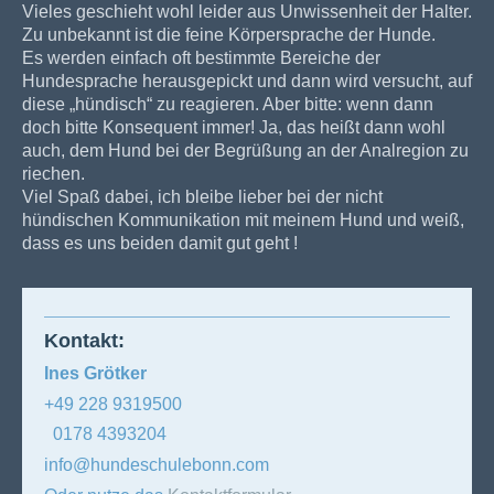
Vieles geschieht wohl leider aus Unwissenheit der Halter.
Zu unbekannt ist die feine Körpersprache der Hunde.
Es werden einfach oft bestimmte Bereiche der
Hundesprache herausgepickt und dann wird versucht, auf
diese „hündisch“ zu reagieren. Aber bitte: wenn dann
doch bitte Konsequent immer! Ja, das heißt dann wohl
auch, dem Hund bei der Begrüßung an der Analregion zu
riechen.
Viel Spaß dabei, ich bleibe lieber bei der nicht
hündischen Kommunikation mit meinem Hund und weiß,
dass es uns beiden damit gut geht !
Kontakt:
Ines Grötker
+49 228 9319500
0178 4393204
info@hundeschulebonn.com